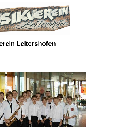
rein Leitershofen