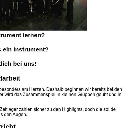
strument lernen?
s ein Instrument?
ich bei uns!
arbeit
 besonders am Herzen. Deshalb beginnen wir bereits bei den
ter wird das Zusammenspiel in kleinen Gruppen geübt und in
eltlager zählen sicher zu den Highlights, doch die solide
aus den Augen.
richt