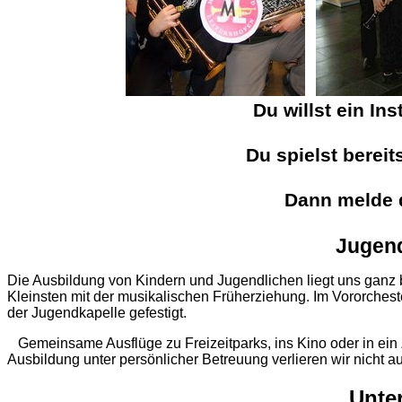
Du willst ein In
Du spielst bereit
Dann melde d
Jugend
Die Ausbildung von Kindern und Jugendlichen liegt uns ganz
Kleinsten mit der musikalischen Früherziehung. Im Vororches
der Jugendkapelle gefestigt.
Gemeinsame Ausflüge zu Freizeitparks, ins Kino oder in ein Z
Ausbildung unter persönlicher Betreuung verlieren wir nicht 
Unter